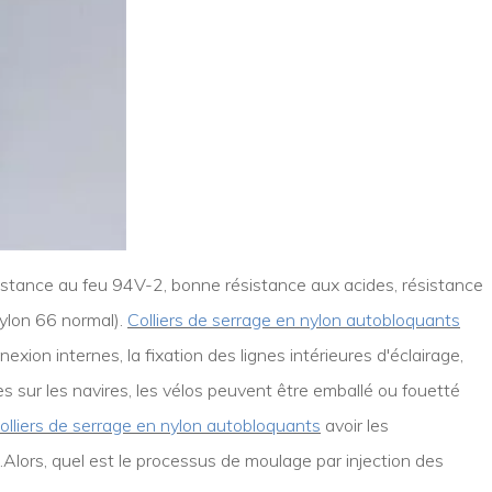
istance au feu 94V-2, bonne résistance aux acides, résistance
nylon 66 normal).
Colliers de serrage en nylon autobloquants
exion internes, la fixation des lignes intérieures d'éclairage,
des sur les navires, les vélos peuvent être emballé ou fouetté
olliers de serrage en nylon autobloquants
avoir les
le.Alors, quel est le processus de moulage par injection des