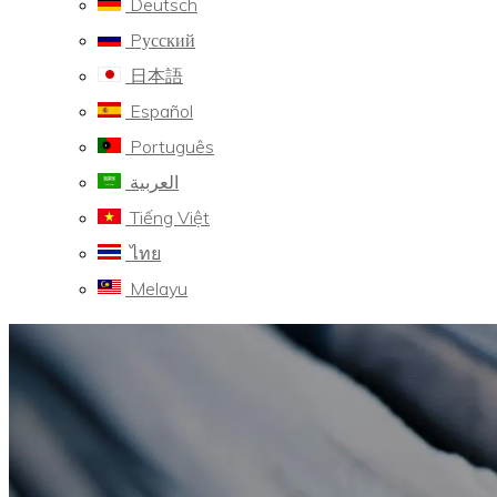
Deutsch
Pусский
日本語
Español
Português
العربية
Tiếng Việt
ไทย
Melayu