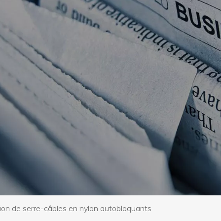
ion de serre-câbles en nylon autobloquants