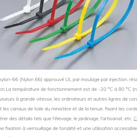
nylon-66 (Nylon 66) approuvé UL par moulage par injection, rés
hésion.La température de fonctionnement est de -20 °C à 80 °C (
viseurs à grande vitesse, les ordinateurs et autres lignes de conn
t les canaux de toile du ministère et de la tenue, fixant les cor
er des détails tels que l'élevage, le jardinage, l'artisanat, etc.
C
e fixation à verrouillage de tonalité et une utilisation accessib