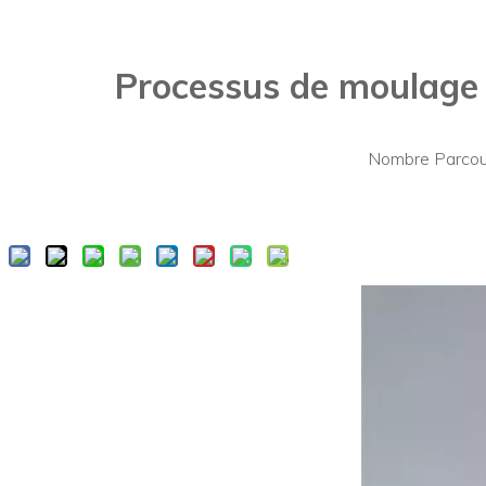
Processus de moulage p
Nombre Parcour