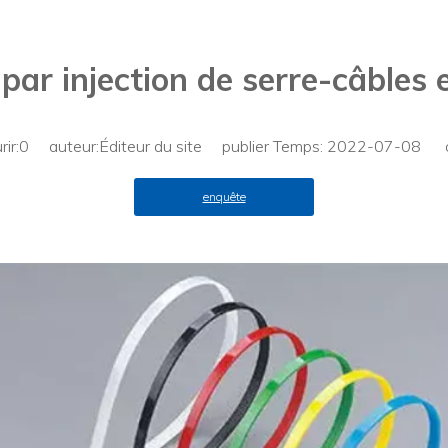
ar injection de serre-câbles
ir:
0
auteur:Éditeur du site publier Temps: 2022-07-08 or
enquête