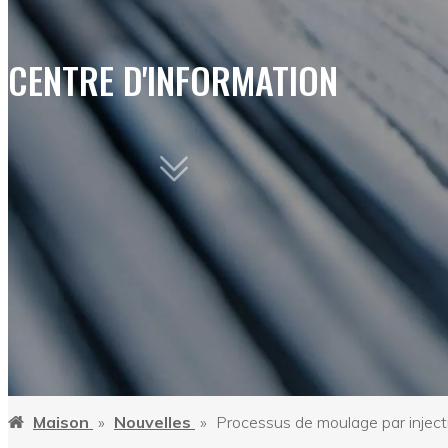
CENTRE D'INFORMATION
Maison
»
Nouvelles
»
Processus de moulage par inject