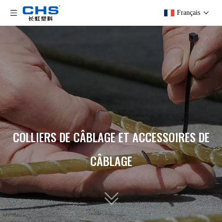
Français
COLLIERS DE CÂBLAGE ET ACCESSOIRES DE
CÂBLAGE