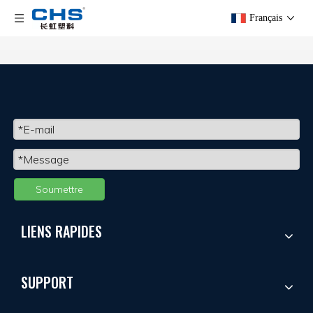
Maison
»
Solutions
Français
Soumettre
LIENS RAPIDES
SUPPORT