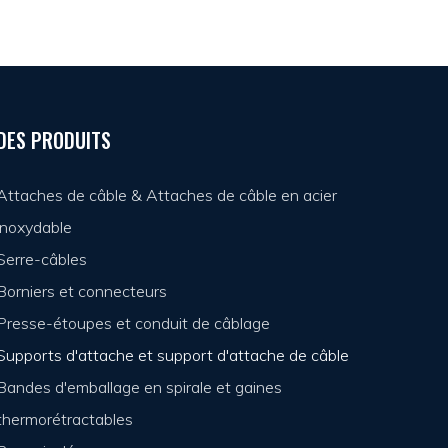
DES PRODUITS
Attaches de câble & Attaches de câble en acier
inoxydable
Serre-câbles
Borniers et connecteurs
Presse-étoupes et conduit de câblage
Supports d'attache et support d'attache de câble
Bandes d'emballage en spirale et gaines
thermorétractables