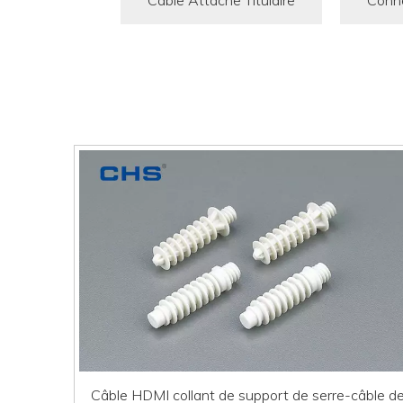
Câble Attache Titulaire
Conne
Câble HDMI collant de support de serre-câble d