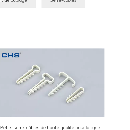
it de câblage
Serre-câbles
Petits serre-câbles de haute qualité pour la ligne