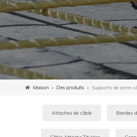
Maison
»
Des produits
»
Supports de serre-c
Attaches de câble
Bandes d'