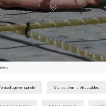
âbles
emballage en spirale
Gaines thermorétractables