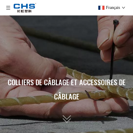
Français
COLLIERS DE CÂBLAGE ET ACCESSOIRES DE
CÂBLAGE