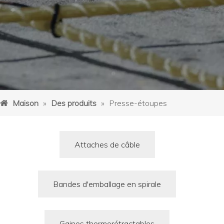
Maison
»
Des produits
»
Presse-étoupes
Attaches de câble
Bandes d'emballage en spirale
Gaines thermorétractables