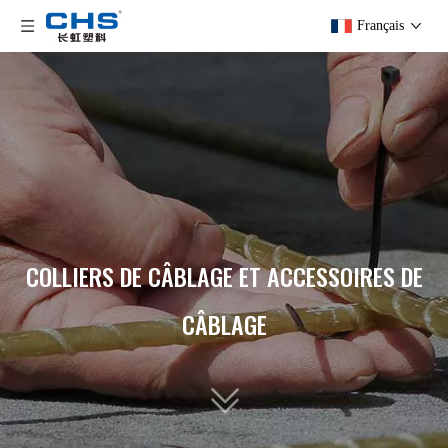
Français
COLLIERS DE CÂBLAGE ET ACCESSOIRES DE
CÂBLAGE