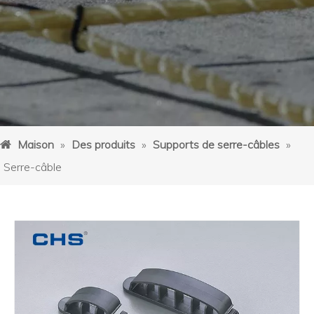
Maison
»
Des produits
»
Supports de serre-câbles
»
Serre-câble