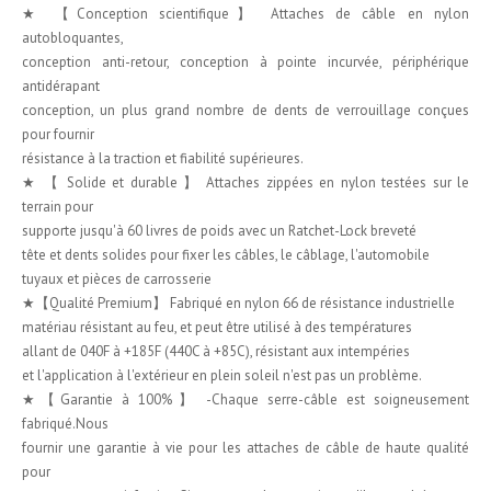
★ 【Conception scientifique】 Attaches de câble en nylon
autobloquantes,
conception anti-retour, conception à pointe incurvée, périphérique
antidérapant
conception, un plus grand nombre de dents de verrouillage conçues
pour fournir
résistance à la traction et fiabilité supérieures.
★ 【 Solide et durable 】 Attaches zippées en nylon testées sur le
terrain pour
supporte jusqu'à 60 livres de poids avec un Ratchet-Lock breveté
tête et dents solides pour fixer les câbles, le câblage, l'automobile
tuyaux et pièces de carrosserie
★【Qualité Premium】 Fabriqué en nylon 66 de résistance industrielle
matériau résistant au feu, et peut être utilisé à des températures
allant de 040F à +185F (440C à +85C), résistant aux intempéries
et l'application à l'extérieur en plein soleil n'est pas un problème.
★【Garantie à 100%】 -Chaque serre-câble est soigneusement
fabriqué.Nous
fournir une garantie à vie pour les attaches de câble de haute qualité
pour