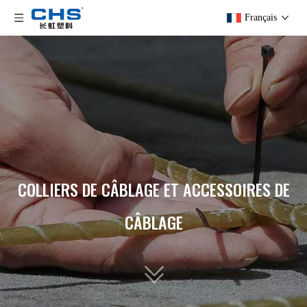
Français
COLLIERS DE CÂBLAGE ET ACCESSOIRES DE
CÂBLAGE