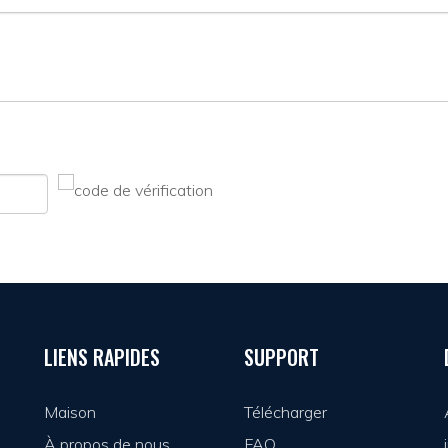
LIENS RAPIDES
SUPPORT
Maison
Télécharger
À propos de nous
FAQ