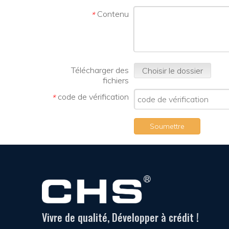
Contenu
*
Télécharger des
Choisir le dossier
fichiers
code de vérification
*
Soumettre
Vivre de qualité, Développer à crédit !