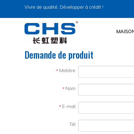
Vivre de qualité, Développer à crédit !
MAISO
Demande de produit
Matière
*
Nom
*
E-mail
*
Tél