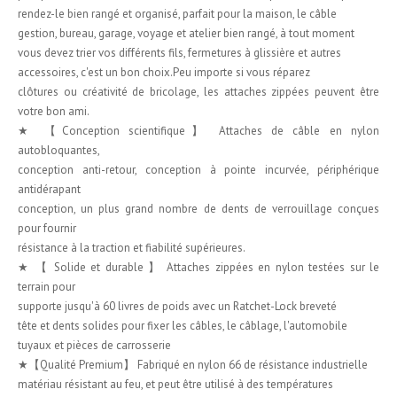
rendez-le bien rangé et organisé, parfait pour la maison, le câble
gestion, bureau, garage, voyage et atelier bien rangé, à tout moment
vous devez trier vos différents fils, fermetures à glissière et autres
accessoires, c'est un bon choix.Peu importe si vous réparez
clôtures ou créativité de bricolage, les attaches zippées peuvent être
votre bon ami.
★ 【Conception scientifique】 Attaches de câble en nylon
autobloquantes,
conception anti-retour, conception à pointe incurvée, périphérique
antidérapant
conception, un plus grand nombre de dents de verrouillage conçues
pour fournir
résistance à la traction et fiabilité supérieures.
★ 【 Solide et durable 】 Attaches zippées en nylon testées sur le
terrain pour
supporte jusqu'à 60 livres de poids avec un Ratchet-Lock breveté
tête et dents solides pour fixer les câbles, le câblage, l'automobile
tuyaux et pièces de carrosserie
★【Qualité Premium】 Fabriqué en nylon 66 de résistance industrielle
matériau résistant au feu, et peut être utilisé à des températures