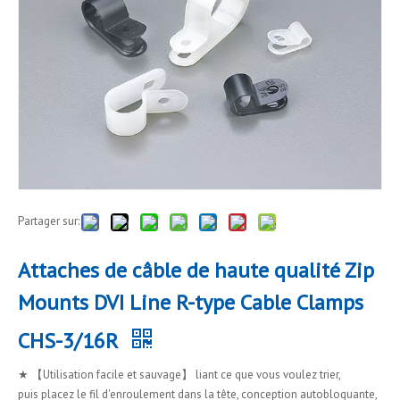
Partager sur:
Attaches de câble de haute qualité Zip
Mounts DVI Line R-type Cable Clamps
CHS-3/16R
★ 【Utilisation facile et sauvage】 liant ce que vous voulez trier,
puis placez le fil d'enroulement dans la tête, conception autobloquante,