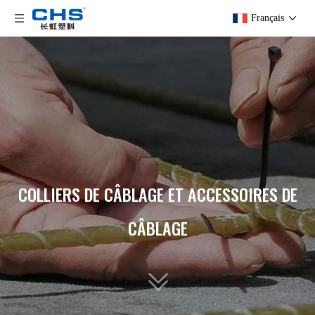
Français
COLLIERS DE CÂBLAGE ET ACCESSOIRES DE
CÂBLAGE