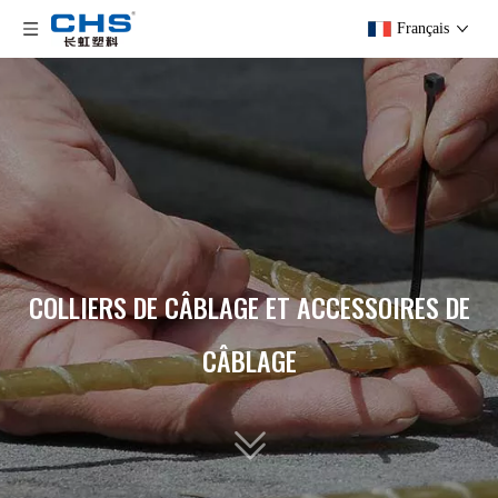
Français
COLLIERS DE CÂBLAGE ET ACCESSOIRES DE
CÂBLAGE