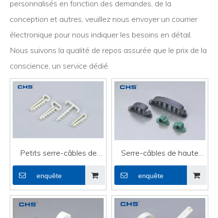
personnalisés en fonction des demandes, de la
conception et autres, veuillez nous envoyer un courrier
électronique pour nous indiquer les besoins en détail.
Nous suivons la qualité de repos assurée que le prix de la
conscience, un service dédié.
Petits serre-câbles de
Serre-câbles de haute
haute qualité pour la ligne
qualité à usage intensif
enquête
enquête
DVI UT3-6
pour montage sur serre-
câbles de ligne DVI SWC-
1