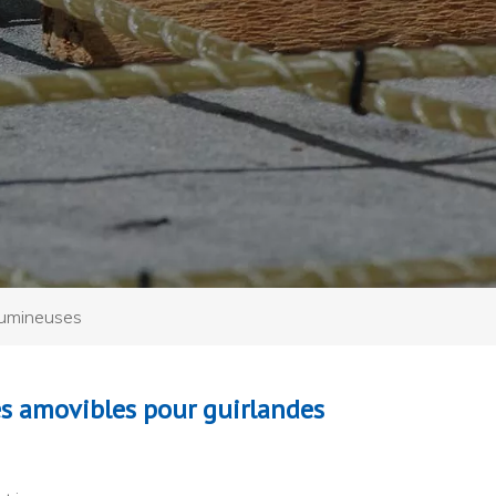
lumineuses
es amovibles pour guirlandes