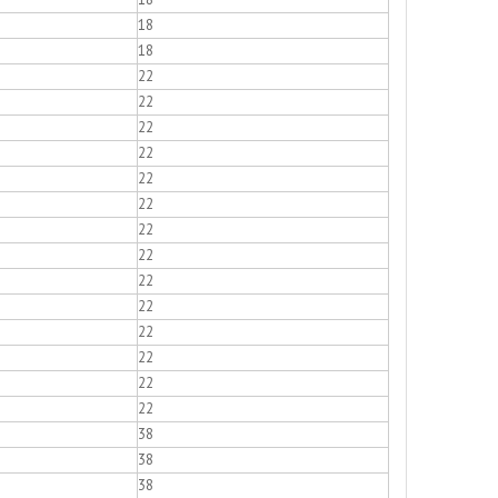
18
18
22
22
22
22
22
22
22
22
22
22
22
22
22
22
38
38
38