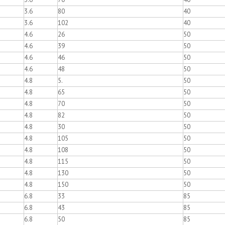
3.6
80
40
3.6
102
40
4.6
26
50
4.6
39
50
4.6
46
50
4.6
48
50
4.8
5.
50
4.8
65
50
4.8
70
50
4.8
82
50
4.8
30
50
4.8
105
50
4.8
108
50
4.8
115
50
4.8
130
50
4.8
150
50
6.8
33
85
6.8
43
85
6.8
50
85