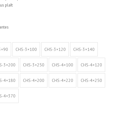
us plaît
antes
3×90
CHS-3×100
CHS-3×120
CHS-3×140
S-3×200
CHS-3×250
CHS-4×100
CHS-4×120
S-4×180
CHS-4×200
CHS-4×220
CHS-4×250
S-4×370