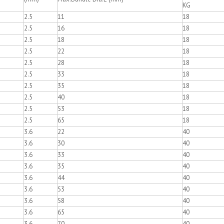
KG
2.5
11
18
2.5
16
18
2.5
18
18
2.5
22
18
2.5
28
18
2.5
33
18
2.5
35
18
2.5
40
18
2.5
53
18
2.5
65
18
3.6
22
40
3.6
30
40
3.6
33
40
3.6
35
40
3.6
44
40
3.6
53
40
3.6
58
40
3.6
65
40
3.6
70
40