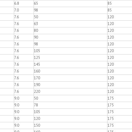
6.8
65
85
7.0
98
85
7.6
50
120
7.6
63
120
7.6
80
120
7.6
90
120
7.6
98
120
7.6
105
120
7.6
125
120
7.6
145
120
7.6
160
120
7.6
170
120
7.6
190
120
7.6
220
120
9.0
50
175
9.0
78
175
9.0
105
175
9.0
120
175
9.0
150
175