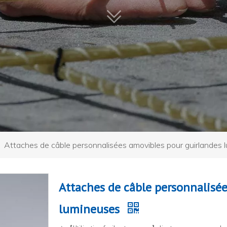
»
Attaches de câble personnalisées amovibles pour guirlandes 
Attaches de câble personnalisé
lumineuses