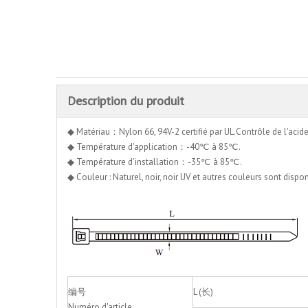
Description du produit
◆ Matériau：Nylon 66, 94V-2 certifié par UL.Contrôle de l'acide et 
◆ Température d'application：-40℃ à 85℃.
◆ Température d'installation：-35℃ à 85℃.
◆ Couleur : Naturel, noir, noir UV et autres couleurs sont disp
编号
L (长)
Numéro d'article.