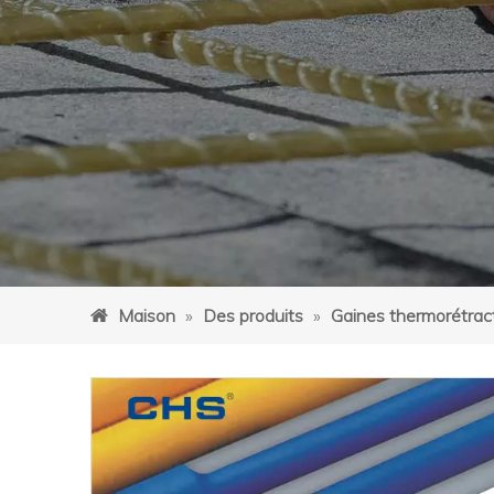
Maison
»
Des produits
»
Gaines thermorétrac