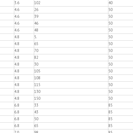
3.6
102
40
4.6
26
50
4.6
39
50
4.6
46
50
4.6
48
50
4.8
5.
50
4.8
65
50
4.8
70
50
4.8
82
50
4.8
30
50
4.8
105
50
4.8
108
50
4.8
115
50
4.8
130
50
4.8
150
50
6.8
33
85
6.8
43
85
6.8
50
85
6.8
65
85
7.0
98
85