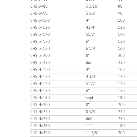
CHS-3×80
3 3/16″
80
CHS-3×90
3 5/8″
90
CHS-3×100
4″
100
CHS-3×120
43/4″
120
CHS-3×140
51/2″
140
CHS-3×150
6″
150
CHS-3×160
6 1/4″
160
CHS-3×200
8″
200
CHS-3×250
dix'
250
CHS-4×100
4″
100
CHS-4×120
4 3/4″
120
CHS-4×140
5 1/2″
140
CHS-4×150
6″
150
CHS-4×180
sept'
180
CHS-4×200
8″
200
CHS-4×220
8 5/8″
220
CHS-4×250
dix'
250
CHS-4×280
11″
180
CHS-4×300
11 5/8″
300