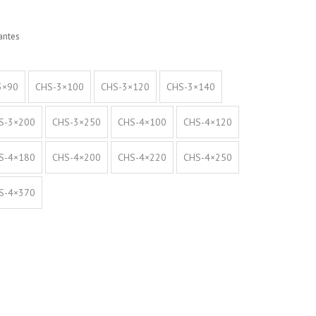
antes
3×90
CHS-3×100
CHS-3×120
CHS-3×140
S-3×200
CHS-3×250
CHS-4×100
CHS-4×120
S-4×180
CHS-4×200
CHS-4×220
CHS-4×250
S-4×370