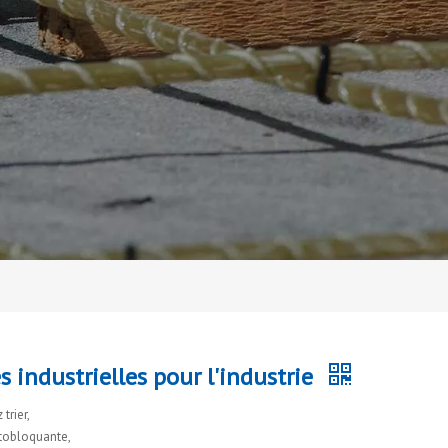
 industrielles pour l'industrie
trier,
utobloquante,