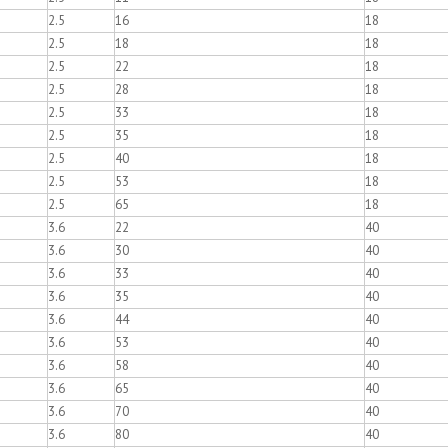
2.5
16
18
2.5
18
18
2.5
22
18
2.5
28
18
2.5
33
18
2.5
35
18
2.5
40
18
2.5
53
18
2.5
65
18
3.6
22
40
3.6
30
40
3.6
33
40
3.6
35
40
3.6
44
40
3.6
53
40
3.6
58
40
3.6
65
40
3.6
70
40
3.6
80
40