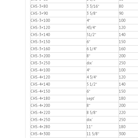
CHS-3×80
3 3/16″
80
CHS-3×90
3 5/8″
90
CHS-3×100
4″
100
CHS-3×120
43/4″
120
CHS-3×140
51/2″
140
CHS-3×150
6″
150
CHS-3×160
6 1/4″
160
CHS-3×200
8″
200
CHS-3×250
dix'
250
CHS-4×100
4″
100
CHS-4×120
4 3/4″
120
CHS-4×140
5 1/2″
140
CHS-4×150
6″
150
CHS-4×180
sept'
180
CHS-4×200
8″
200
CHS-4×220
8 5/8″
220
CHS-4×250
dix'
250
CHS-4×280
11″
180
CHS-4×300
11 5/8″
300