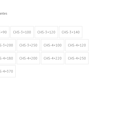
antes
3×90
CHS-3×100
CHS-3×120
CHS-3×140
S-3×200
CHS-3×250
CHS-4×100
CHS-4×120
S-4×180
CHS-4×200
CHS-4×220
CHS-4×250
S-4×370