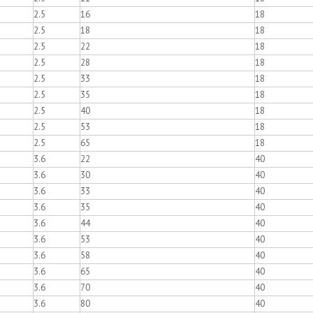
2.5
16
18
2.5
18
18
2.5
22
18
2.5
28
18
2.5
33
18
2.5
35
18
2.5
40
18
2.5
53
18
2.5
65
18
3.6
22
40
3.6
30
40
3.6
33
40
3.6
35
40
3.6
44
40
3.6
53
40
3.6
58
40
3.6
65
40
3.6
70
40
3.6
80
40