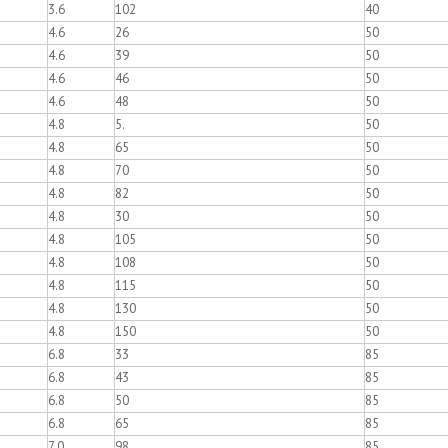
3.6
102
40
4.6
26
50
4.6
39
50
4.6
46
50
4.6
48
50
4.8
5.
50
4.8
65
50
4.8
70
50
4.8
82
50
4.8
30
50
4.8
105
50
4.8
108
50
4.8
115
50
4.8
130
50
4.8
150
50
6.8
33
85
6.8
43
85
6.8
50
85
6.8
65
85
7.0
98
85