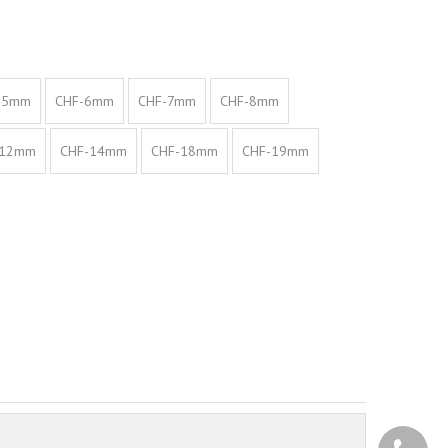
-5mm
CHF-6mm
CHF-7mm
CHF-8mm
-12mm
CHF-14mm
CHF-18mm
CHF-19mm