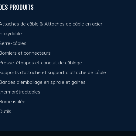
DES PRODUITS
Attaches de câble & Attaches de câble en acier
inoxydable
Serre-câbles
Borniers et connecteurs
Presse-étoupes et conduit de câblage
Supports d'attache et support d'attache de câble
Bandes d'emballage en spirale et gaines
thermorétractables
Borne isolée
Outils