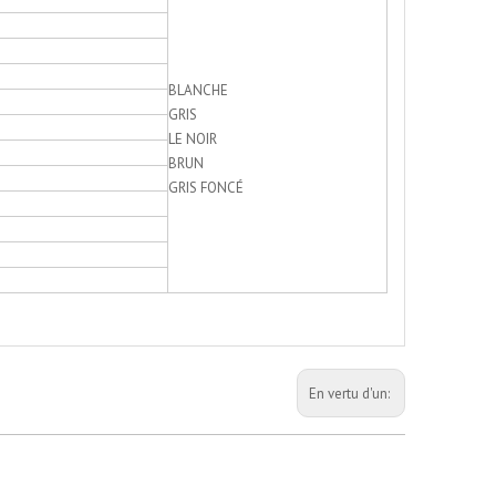
BLANCHE
GRIS
LE NOIR
BRUN
GRIS FONCÉ
En vertu d'un: