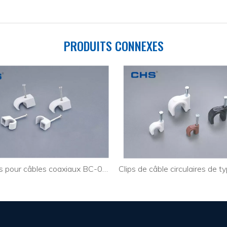
PRODUITS CONNEXES
Attaches pour câbles coaxiaux BC-0204