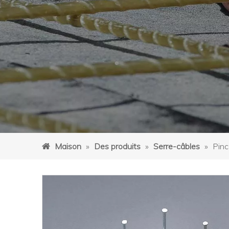
Maison
»
Des produits
»
Serre-câbles
»
Pinc