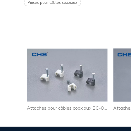
Pinces pour câbles coaxiaux
Eath
Attaches pour câbles coaxiaux BC-0204