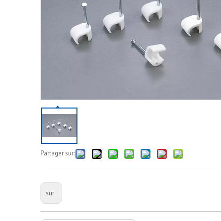
Partager sur:
sur: