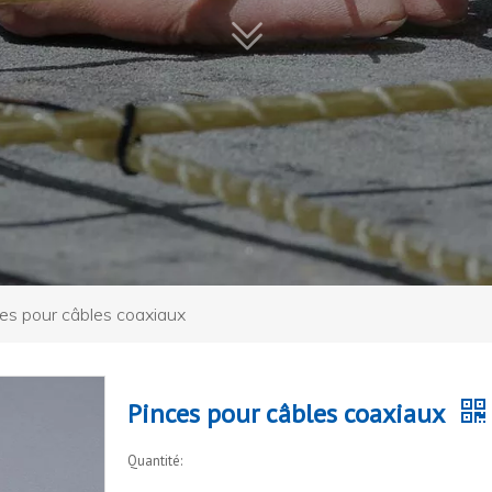
es pour câbles coaxiaux
Pinces pour câbles coaxiaux
Quantité: