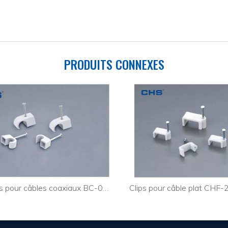
PRODUITS CONNEXES
Attaches pour câbles coaxiaux BC-0204
Clips pour câble plat CHF