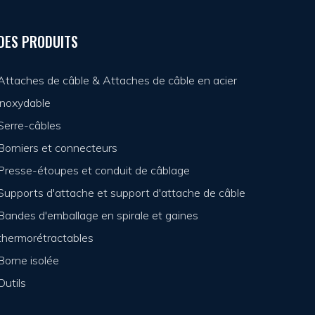
DES PRODUITS
Attaches de câble & Attaches de câble en acier
inoxydable
Serre-câbles
Borniers et connecteurs
Presse-étoupes et conduit de câblage
Supports d'attache et support d'attache de câble
Bandes d'emballage en spirale et gaines
thermorétractables
Borne isolée
Outils