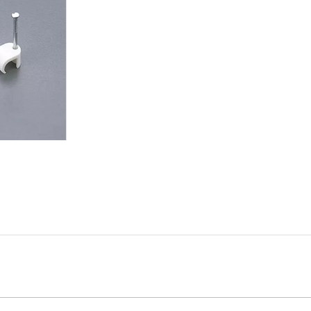
enquête
Ajouter au panier