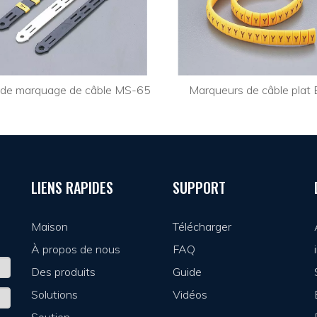
de marquage de câble MS-65
Marqueurs de câble plat 
LIENS RAPIDES
SUPPORT
Maison
Télécharger
À propos de nous
FAQ
Des produits
Guide
Solutions
Vidéos