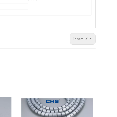
25PCS
En vertu d'un: