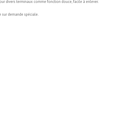
é pour divers terminaux comme fonction douce, facile à enlever.
le sur demande spéciale.