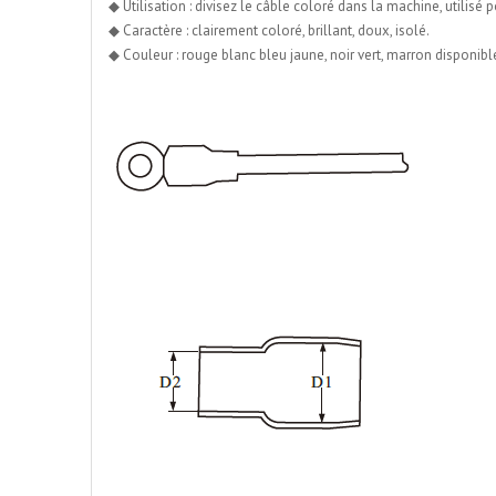
◆ Utilisation : divisez le câble coloré dans la machine, utilis
◆ Caractère : clairement coloré, brillant, doux, isolé.
◆ Couleur : rouge blanc bleu jaune, noir vert, marron disponib