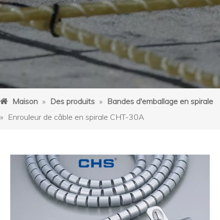
Maison
»
Des produits
»
Bandes d'emballage en spirale
»
Enrouleur de câble en spirale CHT-30A