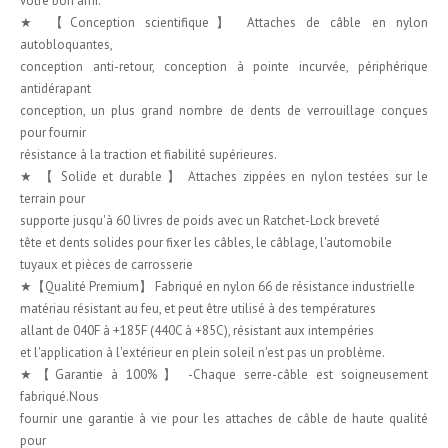
votre bon ami.
★ 【Conception scientifique】 Attaches de câble en nylon
autobloquantes,
conception anti-retour, conception à pointe incurvée, périphérique
antidérapant
conception, un plus grand nombre de dents de verrouillage conçues
pour fournir
résistance à la traction et fiabilité supérieures.
★ 【 Solide et durable 】 Attaches zippées en nylon testées sur le
terrain pour
supporte jusqu'à 60 livres de poids avec un Ratchet-Lock breveté
tête et dents solides pour fixer les câbles, le câblage, l'automobile
tuyaux et pièces de carrosserie
★【Qualité Premium】 Fabriqué en nylon 66 de résistance industrielle
matériau résistant au feu, et peut être utilisé à des températures
allant de 040F à +185F (440C à +85C), résistant aux intempéries
et l'application à l'extérieur en plein soleil n'est pas un problème.
★【Garantie à 100%】 -Chaque serre-câble est soigneusement
fabriqué.Nous
fournir une garantie à vie pour les attaches de câble de haute qualité
pour