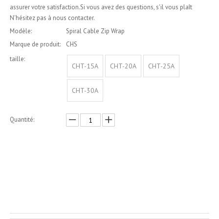
assurer votre satisfaction.Si vous avez des questions, s'il vous plaît
N'hésitez pas à nous contacter.
Modèle:
Spiral Cable Zip Wrap
Marque de produit:
CHS
taille:
CHT-15A
CHT-20A
CHT-25A
CHT-30A
Quantité:
enquête
Ajouter au panier