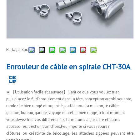
Partager sur:
Enrouleur de câble en spirale CHT-30A
★ 【Utilisation facile et sauvage】 liant ce que vous voulez trier,
puis placez le fil d'enroulement dans la tête, conception autobloquante,
rendez-le bien rangé et organisé, parfait pour la maison, le câble
gestion, bureau, garage, voyage et atelier bien rangé, à tout moment
vous devez trier vos différents fils, fermetures à glissière et autres
accessoires, c'est un bon choix.Peu importe si vous réparez
clôtures ou créativité de bricolage, les attaches zippées peuvent être