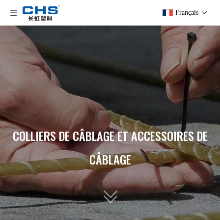
Français
COLLIERS DE CÂBLAGE ET ACCESSOIRES DE
CÂBLAGE