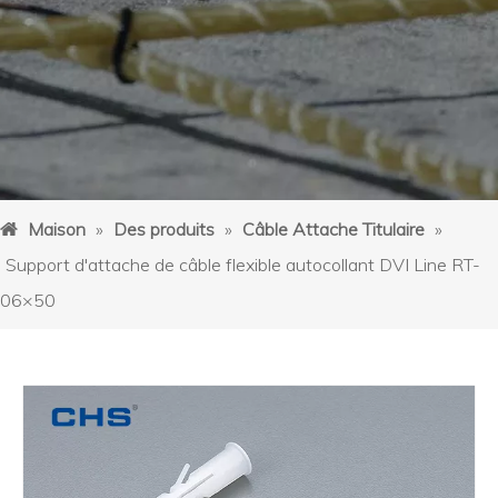
Maison
»
Des produits
»
Câble Attache Titulaire
»
Support d'attache de câble flexible autocollant DVI Line RT-
06×50