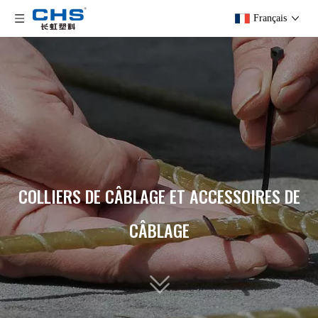
Français
COLLIERS DE CÂBLAGE ET ACCESSOIRES DE
CÂBLAGE