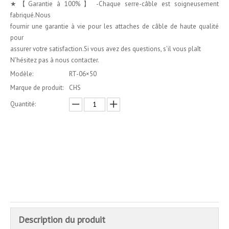
★【Garantie à 100%】 -Chaque serre-câble est soigneusement
fabriqué.Nous
fournir une garantie à vie pour les attaches de câble de haute qualité
pour
assurer votre satisfaction.Si vous avez des questions, s'il vous plaît
N'hésitez pas à nous contacter.
Modèle:
RT-06×50
Marque de produit:
CHS
Quantité:
enquête
Ajouter au panier
Description du produit