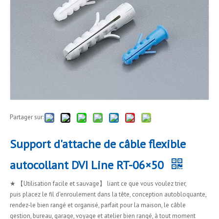
Partager sur:
Support d'attache de câble flexible
autocollant DVI Line RT-06×50
★ 【Utilisation facile et sauvage】 liant ce que vous voulez trier,
puis placez le fil d'enroulement dans la tête, conception autobloquante,
rendez-le bien rangé et organisé, parfait pour la maison, le câble
gestion, bureau, garage, voyage et atelier bien rangé, à tout moment