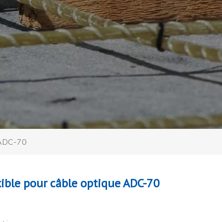
e ADC-70
exible pour câble optique ADC-70