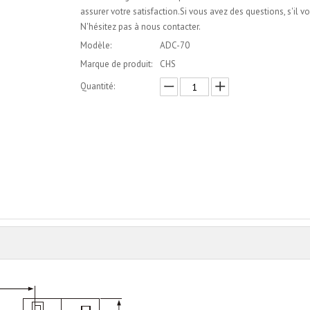
assurer votre satisfaction.Si vous avez des questions, s'il vo
N'hésitez pas à nous contacter.
Modèle:
ADC-70
Marque de produit:
CHS
Quantité:
enquête
Ajouter au panier