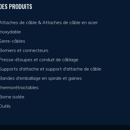
DES PRODUITS
Attaches de câble & Attaches de câble en acier
inoxydable
Serre-câbles
Borniers et connecteurs
Presse-étoupes et conduit de câblage
Supports d'attache et support d'attache de câble
Bandes d'emballage en spirale et gaines
thermorétractables
Borne isolée
Outils