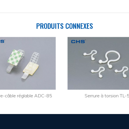
PRODUITS CONNEXES
re-câble réglable ADC-85
Serrure à torsion TL-