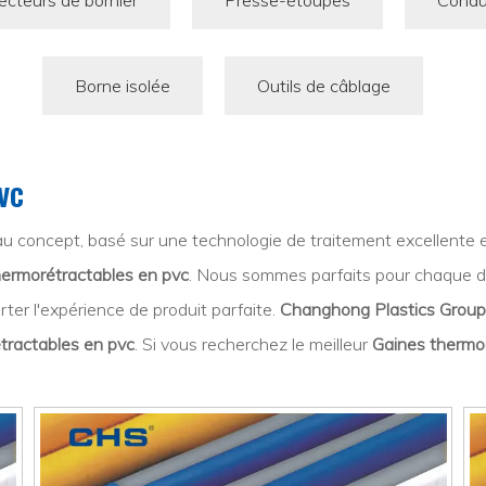
cteurs de bornier
Presse-étoupes
Condu
Borne isolée
Outils de câblage
vc
 concept, basé sur une technologie de traitement excellente et
hermorétractables en pvc
. Nous sommes parfaits pour chaque d
rter l'expérience de produit parfaite.
Changhong Plastics Group I
tractables en pvc
. Si vous recherchez le meilleur
Gaines thermo