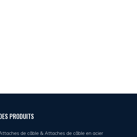
DES PRODUITS
Attaches de câble & Attaches de câble en acier