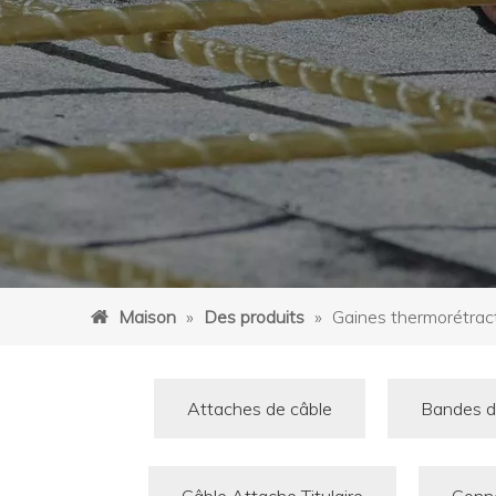
Maison
»
Des produits
»
Gaines thermorétrac
Attaches de câble
Bandes d'