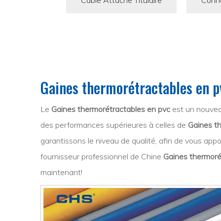
Câble Attache Titulaire
Conne
Gaines thermorétractables en p
Le
Gaines thermorétractables en pvc
est un nouveau
des performances supérieures à celles de
Gaines t
garantissons le niveau de qualité, afin de vous appo
fournisseur professionnel de Chine
Gaines thermoré
maintenant!