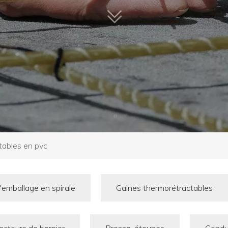
tables en pvc
emballage en spirale
Gaines thermorétractables