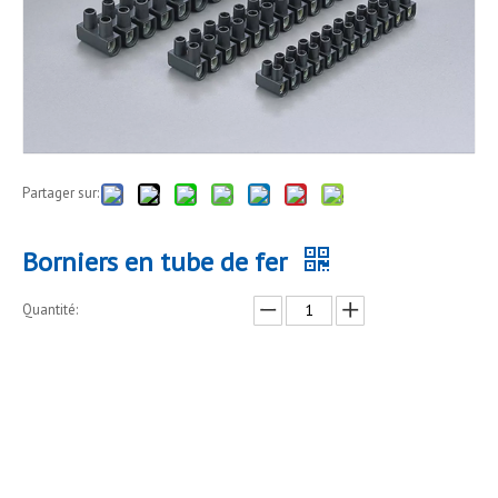
Partager sur:
Borniers en tube de fer
Quantité:
enquête
Ajouter au panier