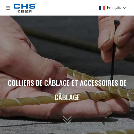
Français
COLLIERS DE CÂBLAGE ET ACCESSOIRES DE
CÂBLAGE