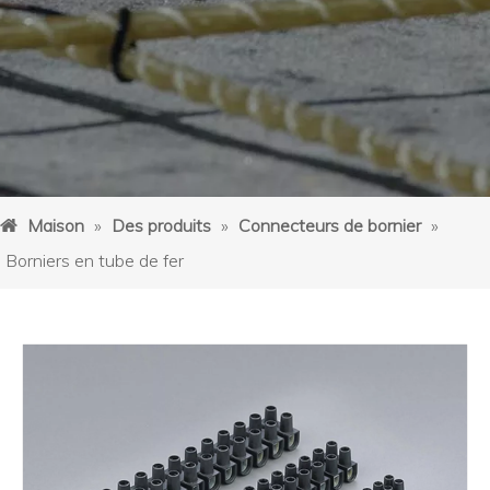
Maison
»
Des produits
»
Connecteurs de bornier
»
Borniers en tube de fer