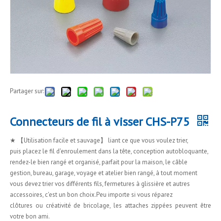
Partager sur:
Connecteurs de fil à visser CHS-P75
★ 【Utilisation facile et sauvage】 liant ce que vous voulez trier,
puis placez le fil d'enroulement dans la tête, conception autobloquante,
rendez-le bien rangé et organisé, parfait pour la maison, le câble
gestion, bureau, garage, voyage et atelier bien rangé, à tout moment
vous devez trier vos différents fils, fermetures à glissière et autres
accessoires, c'est un bon choix.Peu importe si vous réparez
clôtures ou créativité de bricolage, les attaches zippées peuvent être
votre bon ami.