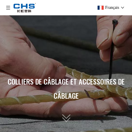
Français
COLLIERS DE CÂBLAGE ET ACCESSOIRES DE
CÂBLAGE