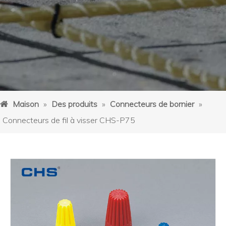
Maison
»
Des produits
»
Connecteurs de bornier
»
Connecteurs de fil à visser CHS-P75