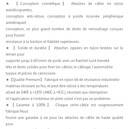
★ 【Conception scientifique】 Attaches de câble en nylon
autobloquantes,
conception anti-retour, conception à pointe incurvée, périphérique
antidérapant
conception, un plus grand nombre de dents de verrouillage conçues
pour fournir
résistance à la traction et fiabilité supérieures.
★ 【 Solide et durable 】 Attaches zippées en nylon testées sur le
terrain pour
supporte jusqu'à 60 livres de poids avec un Ratchet-Lock breveté
tête et dents solides pour fixer les câbles, le câblage, l'automobile
tuyaux et pièces de carrosserie
★【Qualité Premium】 Fabriqué en nylon 66 de résistance industrielle
matériau résistant au feu, et peut être utilisé à des températures
allant de 040F à +185F (440C à +85C), résistant aux intempéries
et l'application à l'extérieur en plein soleil n'est pas un problème.
★【Garantie à 100%】 -Chaque serre-câble est soigneusement
fabriqué.Nous
fournir une garantie à vie pour les attaches de câble de haute qualité
pour