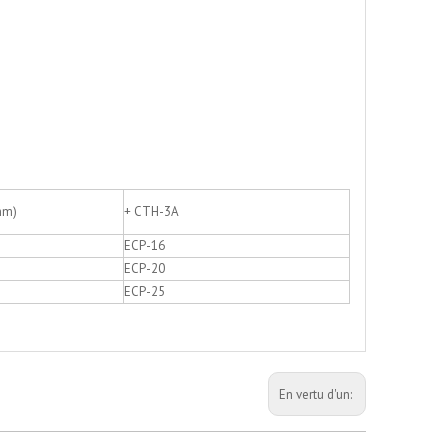
m)
+ CTH-3A
ECP-16
ECP-20
ECP-25
En vertu d'un: