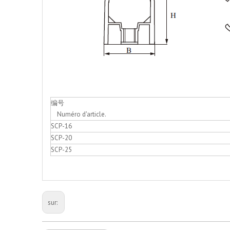
编号
Numéro d'article.
SCP-16
SCP-20
SCP-25
sur: