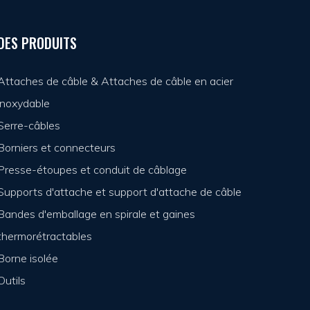
DES PRODUITS
Attaches de câble & Attaches de câble en acier
inoxydable
Serre-câbles
Borniers et connecteurs
Presse-étoupes et conduit de câblage
Supports d'attache et support d'attache de câble
Bandes d'emballage en spirale et gaines
thermorétractables
Borne isolée
Outils