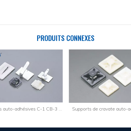
PRODUITS CONNEXES
Attaches auto-adhésives C-1 CB-3 CBS-1
Supports de cravate auto-a