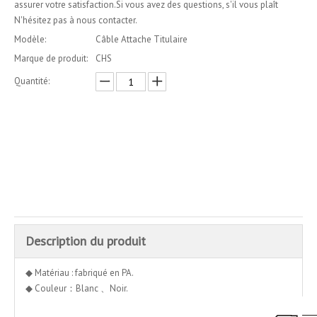
assurer votre satisfaction.Si vous avez des questions, s'il vous plaît
N'hésitez pas à nous contacter.
Modèle:
Câble Attache Titulaire
Marque de produit:
CHS
Quantité:
enquête
Ajouter au panier
Description du produit
◆ Matériau : fabriqué en PA.
◆ Couleur：Blanc 、Noir.