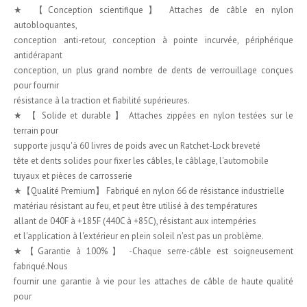
★ 【Conception scientifique】 Attaches de câble en nylon
autobloquantes,
conception anti-retour, conception à pointe incurvée, périphérique
antidérapant
conception, un plus grand nombre de dents de verrouillage conçues
pour fournir
résistance à la traction et fiabilité supérieures.
★ 【 Solide et durable 】 Attaches zippées en nylon testées sur le
terrain pour
supporte jusqu'à 60 livres de poids avec un Ratchet-Lock breveté
tête et dents solides pour fixer les câbles, le câblage, l'automobile
tuyaux et pièces de carrosserie
★【Qualité Premium】 Fabriqué en nylon 66 de résistance industrielle
matériau résistant au feu, et peut être utilisé à des températures
allant de 040F à +185F (440C à +85C), résistant aux intempéries
et l'application à l'extérieur en plein soleil n'est pas un problème.
★【Garantie à 100%】 -Chaque serre-câble est soigneusement
fabriqué.Nous
fournir une garantie à vie pour les attaches de câble de haute qualité
pour