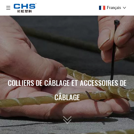
Français
COLLIERS DE CÂBLAGE ET ACCESSOIRES DE
CÂBLAGE