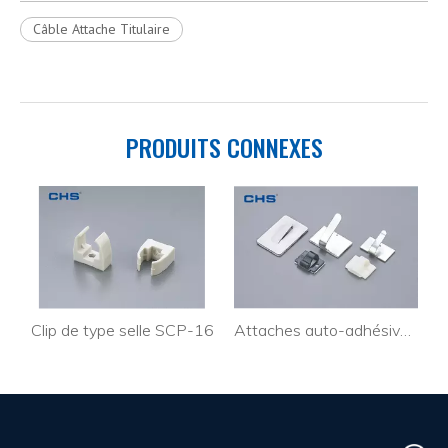
Câble Attache Titulaire
PRODUITS CONNEXES
Clip de type selle SCP-16
Attaches auto-adhésives C-1 CB-3 CBS-1