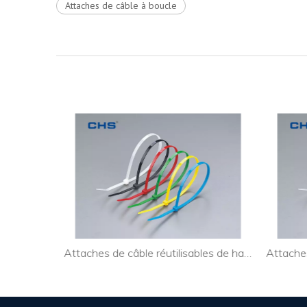
Attaches de câble à boucle
Attaches de câble personnalisées extra larges pour l'industrie
Attaches de câble réutilisables de haute qualité pour câble PC