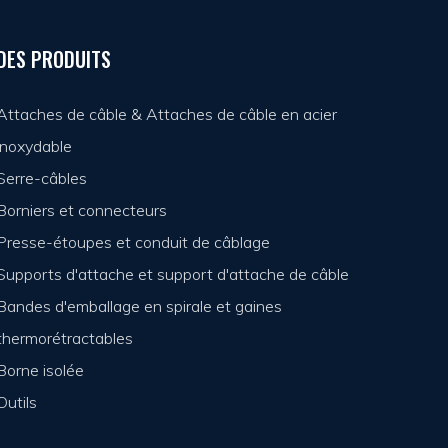
DES PRODUITS
Attaches de câble & Attaches de câble en acier
inoxydable
Serre-câbles
Borniers et connecteurs
Presse-étoupes et conduit de câblage
Supports d'attache et support d'attache de câble
Bandes d'emballage en spirale et gaines
thermorétractables
Borne isolée
Outils