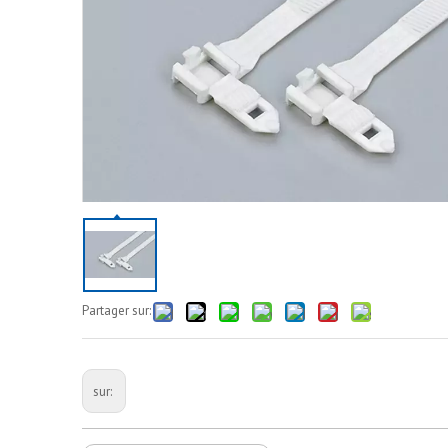
Partager sur:
sur: