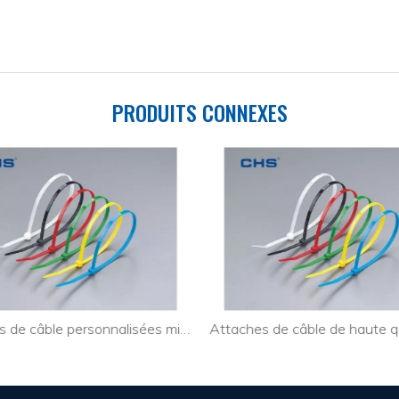
PRODUITS CONNEXES
Attaches de câble personnalisées minces pour l'industrie