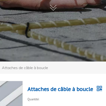
»
Attaches de câble à boucle
Attaches de câble à boucle
Quantité: