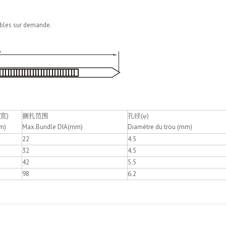
nibles sur demande.
(宽)
捆扎范围
孔径(φ)
m)
Max.Bundle DIA(mm)
Diamètre du trou (mm)
22
4.5
32
4.5
42
5.5
98
6.2