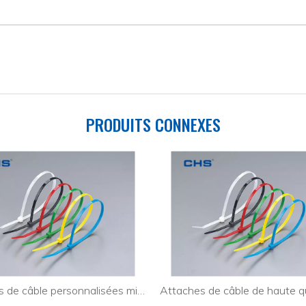
PRODUITS CONNEXES
Attaches de câble personnalisées minces pour l'industrie