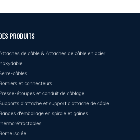
DES PRODUITS
Attaches de câble & Attaches de câble en acier
inoxydable
Serre-câbles
Borniers et connecteurs
Presse-étoupes et conduit de câblage
Supports d'attache et support d'attache de câble
Bandes d'emballage en spirale et gaines
thermorétractables
Borne isolée