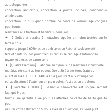
autobloquantes,
conception anti-retour, conception à pointe incurvée, périphérique
antidérapant
conception, un plus grand nombre de dents de verrouillage conçues
pour fournir
résistance à la traction et fiabilité supérieures.
★ 【 Solide et durable 】 Attaches zippées en nylon testées sur le
terrain pour
supporte jusqu'à 60 livres de poids avec un Ratchet-Lock breveté
tête et dents solides pour fixer les câbles, le câblage, l'automobile
tuyaux et pièces de carrosserie
★【Qualité Premium】 Fabriqué en nylon 66 de résistance industrielle
matériau résistant au feu, et peut être utilisé à des températures
allant de 040F à +185F (440C à +85C), résistant aux intempéries
et l'application à l'extérieur en plein soleil n'est pas un problème.
★【Garantie à 100%】 -Chaque serre-câble est soigneusement
fabriqué.Nous
fournir une garantie à vie pour les attaches de câble de haute qualité
pour
assurer votre satisfaction.Si vous avez des questions, s'il vous plaît