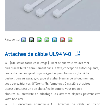
Partager sur:
Attaches de câble UL94 V-0
★ 【Utilisation facile et sauvage】 liant ce que vous voulez trier,
puis placez le fil d'enroulement dans la tête, conception autobloquante,
rendez-le bien rangé et organisé, parfait pour la maison, le câble
gestion, bureau, garage, voyage et atelier bien rangé, à tout moment
vous devez trier vos différents fils, fermetures à glissière et autres
accessoires, c'est un bon choix.Peu importe si vous réparez
clôtures ou créativité de bricolage, les attaches zippées peuvent être
votre bon ami.
★ 【Conception scientifique】 Attaches de câble en nylon