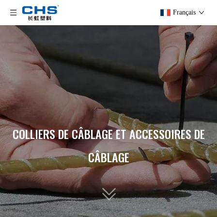
Français
COLLIERS DE CÂBLAGE ET ACCESSOIRES DE
CÂBLAGE