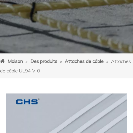
Maison
»
Des produits
»
Attaches de câble
»
Attaches
de câble UL94 V-0