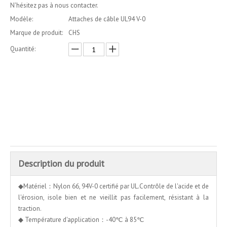
N'hésitez pas à nous contacter.
Modèle:
Attaches de câble UL94 V-0
Marque de produit:
CHS
Quantité:
enquête
Ajouter au panier
Description du produit
◆Matériel：Nylon 66, 94V-0 certifié par UL.Contrôle de l'acide et de
l'érosion, isole bien et ne vieillit pas facilement, résistant à la
traction.
◆ Température d'application：-40℃ à 85℃