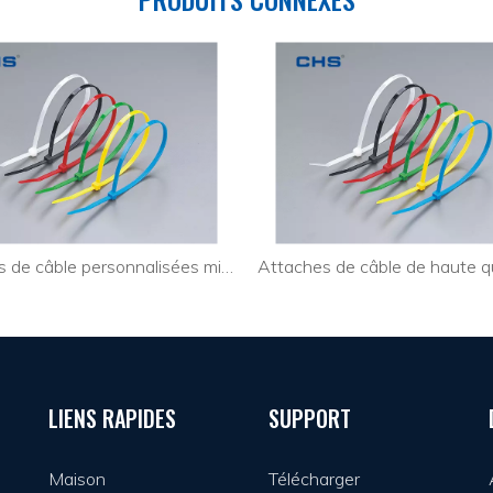
Attaches de câble personnalisées minces pour l'industrie
LIENS RAPIDES
SUPPORT
Maison
Télécharger