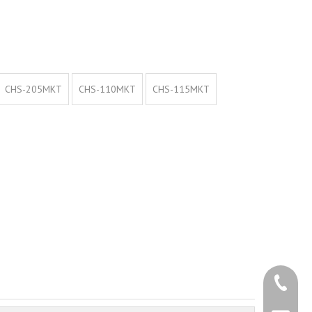
CHS-205MKT
CHS-110MKT
CHS-115MKT
+86 - 5