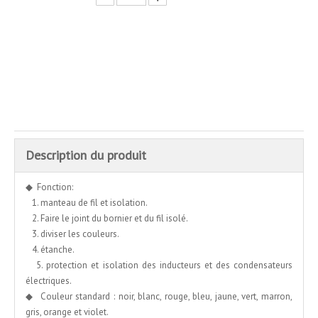
enquête
Ajouter au panier
Description du produit
◆ Fonction:
1. manteau de fil et isolation.
2. Faire le joint du bornier et du fil isolé.
3. diviser les couleurs.
4. étanche.
5. protection et isolation des inducteurs et des condensateurs
électriques.
◆ Couleur standard : noir, blanc, rouge, bleu, jaune, vert, marron,
gris, orange et violet.