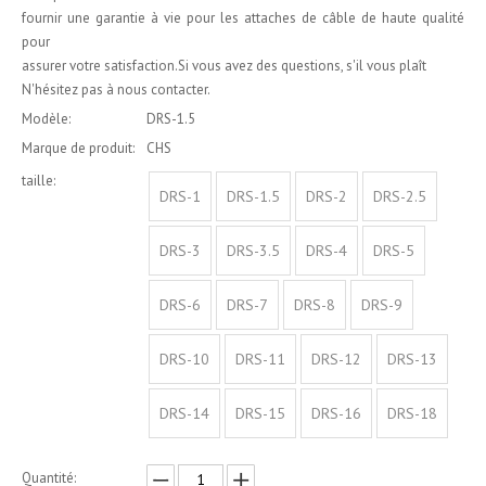
fournir une garantie à vie pour les attaches de câble de haute qualité
pour
assurer votre satisfaction.Si vous avez des questions, s'il vous plaît
N'hésitez pas à nous contacter.
Modèle:
DRS-1.5
Marque de produit:
CHS
taille:
DRS-1
DRS-1.5
DRS-2
DRS-2.5
DRS-3
DRS-3.5
DRS-4
DRS-5
DRS-6
DRS-7
DRS-8
DRS-9
DRS-10
DRS-11
DRS-12
DRS-13
DRS-14
DRS-15
DRS-16
DRS-18
Quantité: