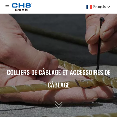
Français
COLLIERS DE CÂBLAGE ET ACCESSOIRES DE
CÂBLAGE