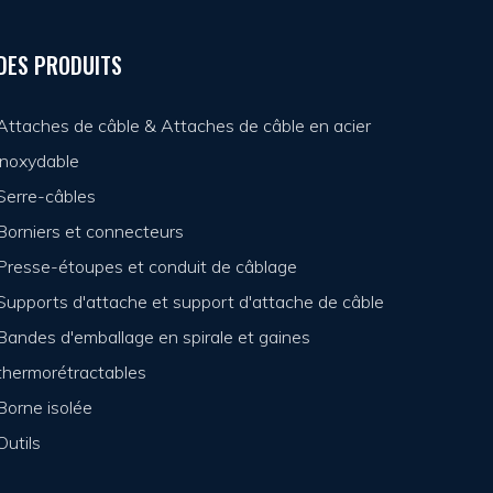
DES PRODUITS
Attaches de câble & Attaches de câble en acier
inoxydable
Serre-câbles
Borniers et connecteurs
Presse-étoupes et conduit de câblage
Supports d'attache et support d'attache de câble
Bandes d'emballage en spirale et gaines
thermorétractables
Borne isolée
Outils