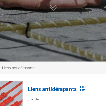
»
Liens antidérapants
Liens antidérapants
Quantité: