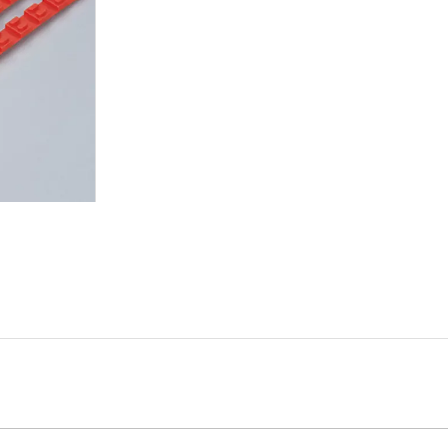
enquête
Ajouter au panier