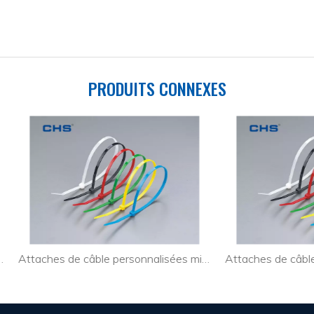
PRODUITS CONNEXES
Attaches de câble personnalisées minces pour l'industrie